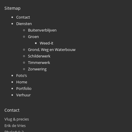
Sitemap
Contact
Diensten
Buitenverblijven
Groen
Weed-it
Grond, Weg en Waterbouw
Schilderwerk
Timmerwerk
Zonwering
Foto’s
Home
Portfolio
Verhuur
Contact
Vlug & precies
Erik de Vries
Rhaladyk 2