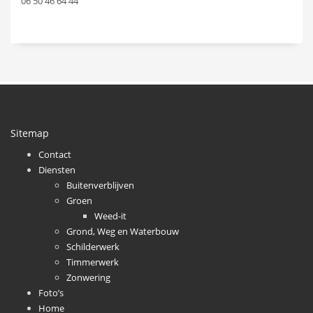
06 50 46 64 44
Sitemap
Contact
Diensten
Buitenverblijven
Groen
Weed-it
Grond, Weg en Waterbouw
Schilderwerk
Timmerwerk
Zonwering
Foto’s
Home