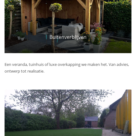
Buitenverblijven
Een veranda, tuinhuis of luxe overkapping we maken het. Van advies,
ontwerp tot realisatie.