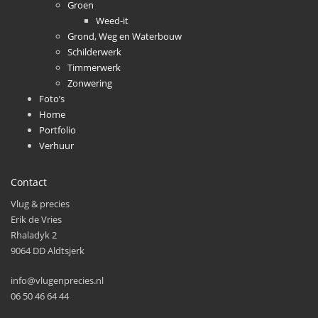
Groen
Weed-it
Grond, Weg en Waterbouw
Schilderwerk
Timmerwerk
Zonwering
Foto’s
Home
Portfolio
Verhuur
Contact
Vlug & precies
Erik de Vries
Rhaladyk 2
9064 DD Aldtsjerk
info@vlugenprecies.nl
06 50 46 64 44