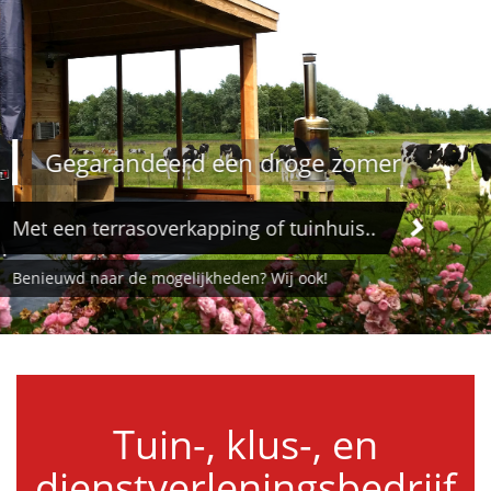
Gegarandeerd een droge zomer
Met een terrasoverkapping of tuinhuis..
Benieuwd naar de mogelijkheden? Wij ook!
Tuin-, klus-, en
dienstverleningsbedrijf