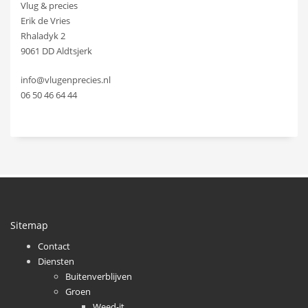
Vlug & precies
Erik de Vries
Rhaladyk 2
9061 DD Aldtsjerk
info@vlugenprecies.nl
06 50 46 64 44
Sitemap
Contact
Diensten
Buitenverblijven
Groen
Weed-it