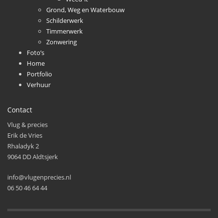
Grond, Weg en Waterbouw
Schilderwerk
Timmerwerk
Zonwering
Foto’s
Home
Portfolio
Verhuur
Contact
Vlug & precies
Erik de Vries
Rhaladyk 2
9064 DD Aldtsjerk
info@vlugenprecies.nl
06 50 46 64 44